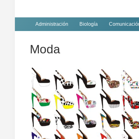
Administración
Biología
Comunicació
Moda