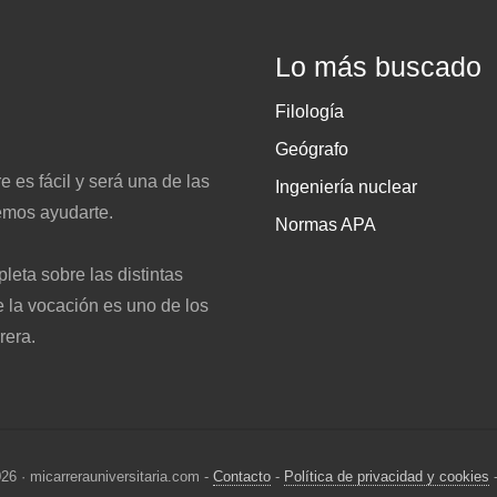
Lo más buscado
Filología
Geógrafo
e es fácil y será una de las
Ingeniería nuclear
emos ayudarte.
Normas APA
eta sobre las distintas
e la vocación es uno de los
rera.
26 · micarrerauniversitaria.com -
Contacto
-
Política de privacidad y cookies