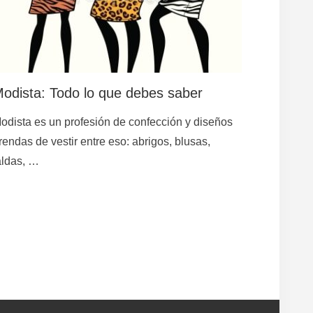
odista: Todo lo que debes saber
odista es un profesión de confección y diseños
rendas de vestir entre eso: abrigos, blusas,
aldas, …