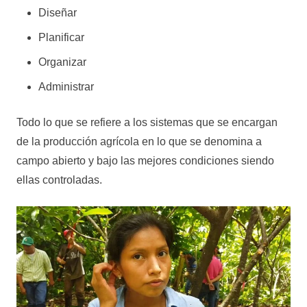
Diseñar
Planificar
Organizar
Administrar
Todo lo que se refiere a los sistemas que se encargan
de la producción agrícola en lo que se denomina a
campo abierto y bajo las mejores condiciones siendo
ellas controladas.