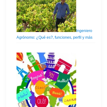
Ingeniero
Agrónomo: ¿Qué es?, funciones, perfil y más