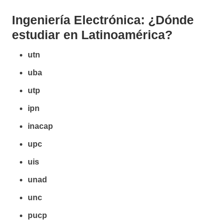
Ingeniería Electrónica: ¿Dónde
estudiar en Latinoamérica?
utn
uba
utp
ipn
inacap
upc
uis
unad
unc
pucp