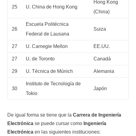
Hong Kong
25
U. China de Hong Kong
(China)
Escuela Politécnica
26
Suiza
Federal de Lausana
27
U. Carnegie Mellon
EE.UU.
27
U. de Toronto
Canadá
29
U. Técnica de Múnich
Alemania
Instituto de Tecnología de
30
Japón
Tokio
De igual forma se tiene que la
Carrera de Ingeniería
Electrónica
se puede cursar como
Ingeniería
Electrónica
en las siguientes instituciones: