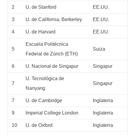
2
U. de Stanford
EE.UU.
3
U. de California, Berkerley
EE.UU.
4
U. de Harvard
EE.UU.
Escuela Politécnica
5
Suiza
Federal de Zúrich (ETH)
6
U. Nacional de Singapur
Singapur
U. Tecnológica de
7
Singapur
Nanyang
7
U. de Cambridge
Inglaterra
9
Imperial College London
Inglaterra
10
U. de Oxford
Inglaterra