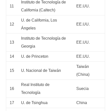
Instituto de Tecnología de
11
EE.UU.
California (Caltech)
U. de California, Los
12
EE.UU.
Ángeles
Instituto de Tecnología de
13
EE.UU.
Georgia
14
U. de Princeton
EE.UU.
Taiwán
15
U. Nacional de Taiwán
(China)
Real Instituto de
16
Suecia
Tecnología
17
U. de Tsinghua
China