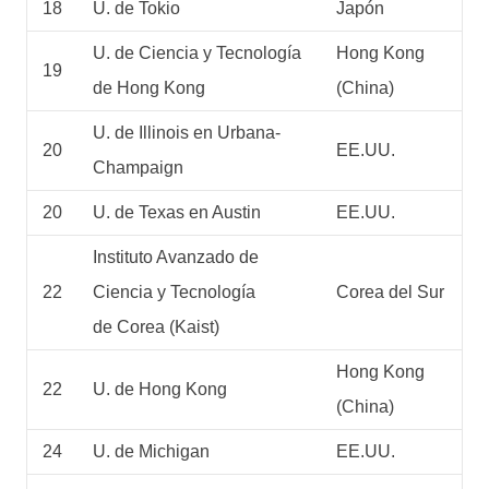
18
U. de Tokio
Japón
U. de Ciencia y Tecnología
Hong Kong
19
de Hong Kong
(China)
U. de Illinois en Urbana-
20
EE.UU.
Champaign
20
U. de Texas en Austin
EE.UU.
Instituto Avanzado de
22
Ciencia y Tecnología
Corea del Sur
de Corea (Kaist)
Hong Kong
22
U. de Hong Kong
(China)
24
U. de Michigan
EE.UU.