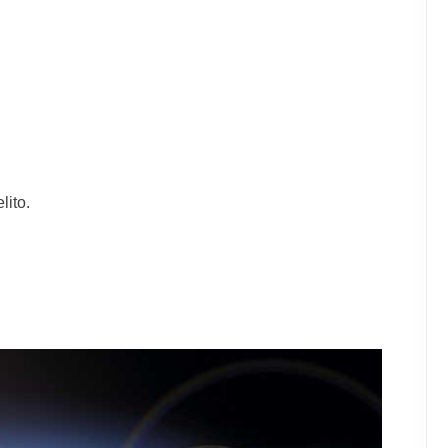
lito.