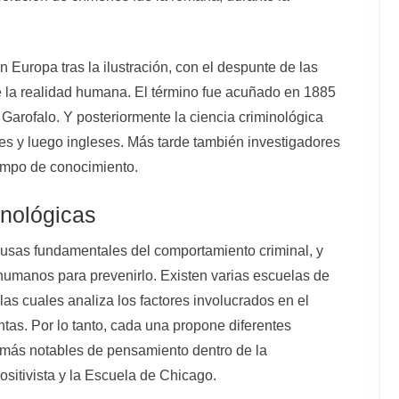
n Europa tras la ilustración, con el despunte de las
e la realidad humana. El término fue acuñado en 1885
 Garofalo. Y posteriormente la ciencia criminológica
ses y luego ingleses. Más tarde también investigadores
ampo de conocimiento.
nológicas
causas fundamentales del comportamiento criminal, y
y humanos para prevenirlo. Existen varias escuelas de
las cuales analiza los factores involucrados en el
tas. Por lo tanto, cada una propone diferentes
 más notables de pensamiento dentro de la
ositivista y la Escuela de Chicago.