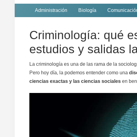
Administración
Biología
Comunicació
Criminología: qué es
estudios y salidas l
La criminología es una de las rama de la sociolog
Pero hoy día, la podemos entender como una
dis
ciencias exactas y las ciencias sociales
en bene