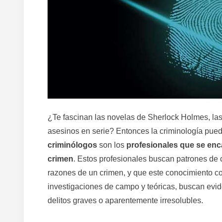
¿Te fascinan las novelas de Sherlock Holmes, la
asesinos en serie? Entonces la criminología pued
criminólogos
son los
profesionales que se enc
crimen
. Estos profesionales buscan patrones de c
razones de un crimen, y que este conocimiento c
investigaciones de campo y teóricas, buscan evide
delitos graves o aparentemente irresolubles.