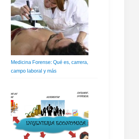
Medicina Forense: Qué es, carrera,
m
campo laboral y más