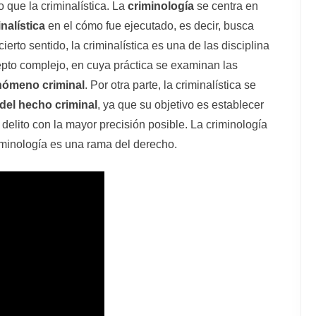
 que la criminalística. La
criminología
se centra en
nalística
en el cómo fue ejecutado, es decir, busca
erto sentido, la criminalística es una de las disciplina
cepto complejo, en cuya práctica se examinan las
nómeno criminal
. Por otra parte, la criminalística se
del hecho criminal
, ya que su objetivo es establecer
elito con la mayor precisión posible. La criminología
riminología es una rama del derecho.