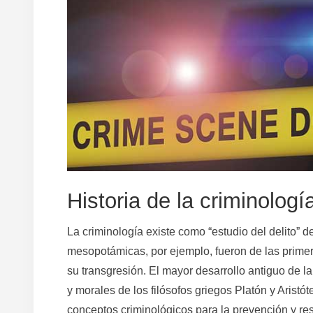
Historia de la criminologí
La criminología existe como “estudio del delito” 
mesopotámicas, por ejemplo, fueron de las primera
su transgresión. El mayor desarrollo antiguo de la
y morales de los filósofos griegos Platón y Aristót
conceptos criminológicos para la prevención y re