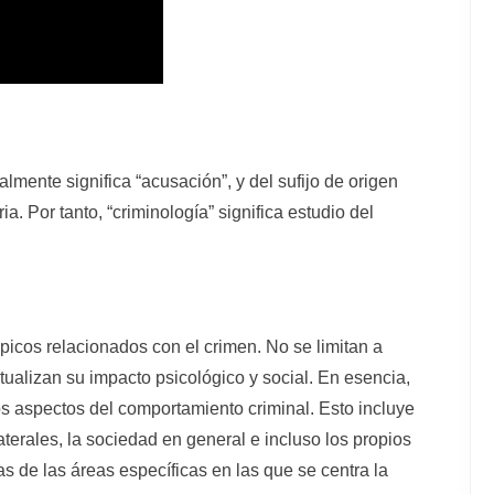
eralmente significa “acusación”, y del sufijo de origen
a. Por tanto, “criminología” significa estudio del
picos relacionados con el crimen. No se limitan a
tualizan su impacto psicológico y social. En esencia,
los aspectos del comportamiento criminal. Esto incluye
laterales, la sociedad en general e incluso los propios
 de las áreas específicas en las que se centra la