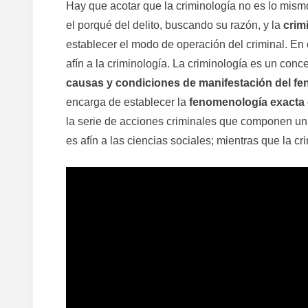
Hay que acotar que la criminología no es lo mismo
el porqué del delito, buscando su razón, y la
crimi
establecer el modo de operación del criminal. En ci
afín a la criminología. La criminología es un con
causas y condiciones de manifestación del fe
encarga de establecer la
fenomenología exacta 
la serie de acciones criminales que componen un d
es afín a las ciencias sociales; mientras que la c