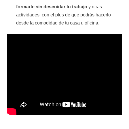
formarte sin descuidar tu trabajo
y otras
actividades, con el plus de que podrás hacerlo
desde la comodidad de tu casa u oficina.