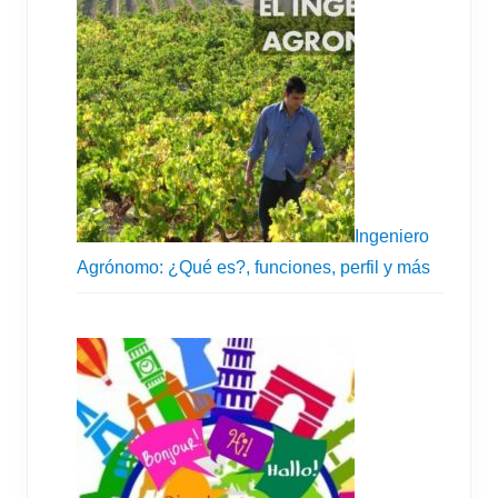
Ingeniero
Agrónomo: ¿Qué es?, funciones, perfil y más