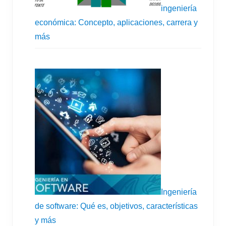
ingeniería
económica: Concepto, aplicaciones, carrera y
más
Ingeniería
de software: Qué es, objetivos, características
y más