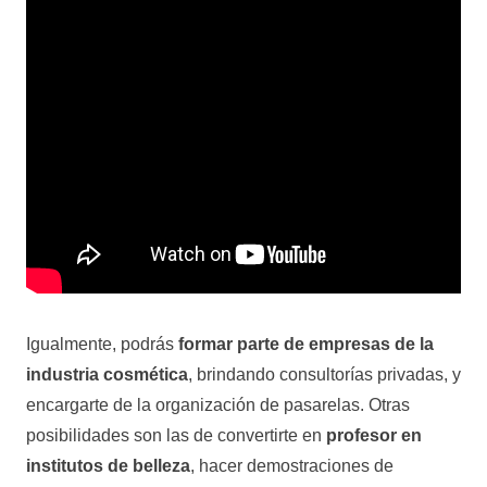
Igualmente, podrás
formar parte de empresas de la
industria cosmética
, brindando consultorías privadas, y
encargarte de la organización de pasarelas. Otras
posibilidades son las de convertirte en
profesor en
institutos de belleza
, hacer demostraciones de